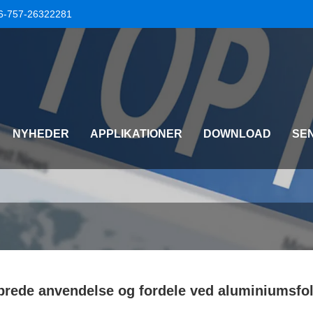
6-757-26322281
NYHEDER
APPLIKATIONER
DOWNLOAD
SE
brede anvendelse og fordele ved aluminiumsfo