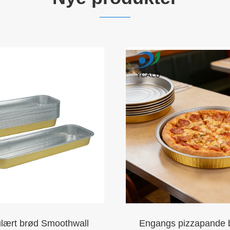
lært brød Smoothwall
Engangs pizzapande 