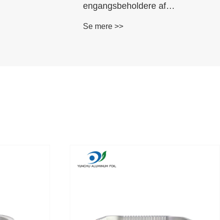
engangsbeholdere af
dere
aluminiumsfolie
Se mere >>