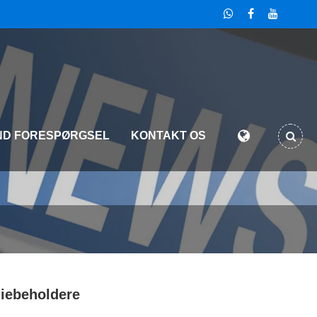
ND FORESPØRGSEL
KONTAKT OS
liebeholdere