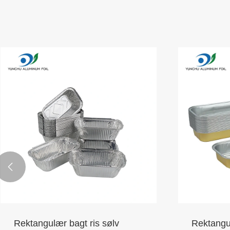

Rektangulær bagt ris sølv
Rektangu