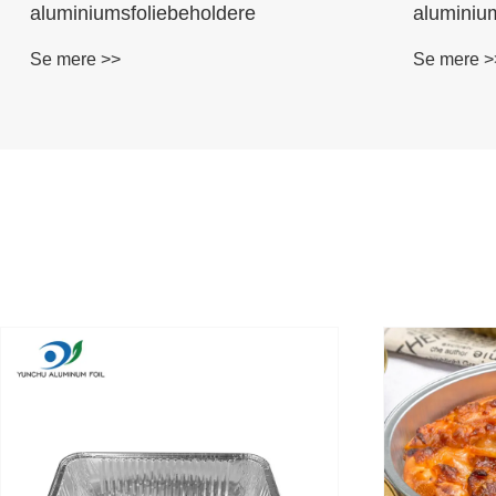
aluminiumsfoliebeholdere
aluminiu
Se mere >>
Se mere >